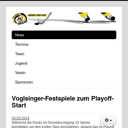
News
Termine
Team
Jugend
Verein
Sponsoren
Voglsinger-Festspiele zum Playoff-
Start
03.03.2024
Während die Ducks im Grunddurchgang 10 Spiele
benötigten um den ersten Sieg einzufahren, gelang das im Playoff