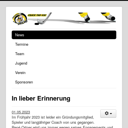
News
Termine
Team
Jugend
Verein
Sponsoren
In lieber Erinnerung
01.05.2023
Im Frühjahr 2023 ist leider ein Gründungsmitglied,
Spieler und langjähriger Coach von uns gegangen.
René Ortner wird uns immer wegen seines Engagements und