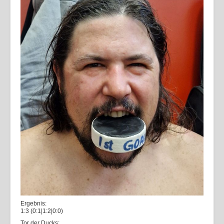
Ergebnis:
1:3 (0:1|1:2|0:0)
Tor der Ducks: