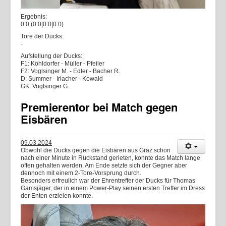
Ergebnis:
0:0 (0:0|0:0|0:0)
Tore der Ducks:
-
Aufstellung der Ducks:
F1: Köhldorfer - Müller - Pfeiler
F2: Voglsinger M. - Edler - Bacher R.
D: Summer - Irlacher - Kowald
GK: Voglsinger G.
Premierentor bei Match gegen
Eisbären
09.03.2024
Obwohl die Ducks gegen die Eisbären aus Graz schon
nach einer Minute in Rückstand gerieten, konnte das Match lange
offen gehalten werden. Am Ende setzte sich der Gegner aber
dennoch mit einem 2-Tore-Vorsprung durch.
Besonders erfreulich war der Ehrentreffer der Ducks für Thomas
Gamsjäger, der in einem Power-Play seinen ersten Treffer im Dress
der Enten erzielen konnte.