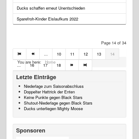
Ducks schaffen erneut Unentschieden
Sparefroh-Kinder Eislaufkurs 2022
Page 14 of 34
...
10
11
12
13
14
You are here:
Home
...
16
17
18
Letzte Einträge
Niederlage zum Saisonabschluss
Doppelter Hattrick der Enten
Keine Punkte gegen Black Stars
Shutout-Niederlage gegen Black Stars
Ducks unterliegen Mighty Moose
Sponsoren