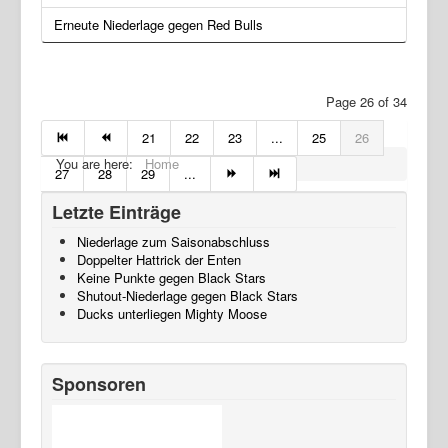
Erneute Niederlage gegen Red Bulls
Page 26 of 34
21
22
23
...
25
26
You are here:
Home
27
28
29
...
Letzte Einträge
Niederlage zum Saisonabschluss
Doppelter Hattrick der Enten
Keine Punkte gegen Black Stars
Shutout-Niederlage gegen Black Stars
Ducks unterliegen Mighty Moose
Sponsoren