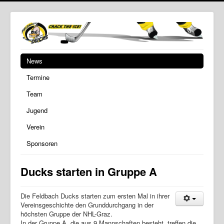
News
Termine
Team
Jugend
Verein
Sponsoren
Ducks starten in Gruppe A
Die Feldbach Ducks starten zum ersten Mal in ihrer
Vereinsgeschichte den Grunddurchgang in der
höchsten Gruppe der NHL-Graz.
In der Gruppe A, die aus 9 Mannschaften besteht, treffen die