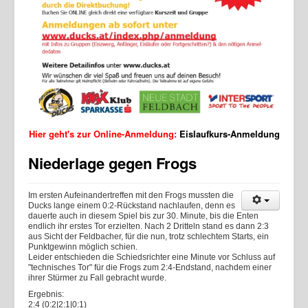
Hier geht's zur Online-Anmeldung:
Eislaufkurs-Anmeldung
Niederlage gegen Frogs
Im ersten Aufeinandertreffen mit den Frogs mussten die
Ducks lange einem 0:2-Rückstand nachlaufen, denn es
dauerte auch in diesem Spiel bis zur 30. Minute, bis die Enten
endlich ihr erstes Tor erzielten. Nach 2 Dritteln stand es dann 2:3
aus Sicht der Feldbacher, für die nun, trotz schlechtem Starts, ein
Punktgewinn möglich schien.
Leider entschieden die Schiedsrichter eine Minute vor Schluss auf
"technisches Tor" für die Frogs zum 2:4-Endstand, nachdem einer
ihrer Stürmer zu Fall gebracht wurde.
Ergebnis:
2:4 (0:2|2:1|0:1)