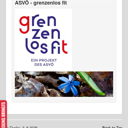
ASVÖ - grenzenlos fit
© Ducks_3_8 2026
Back to Top