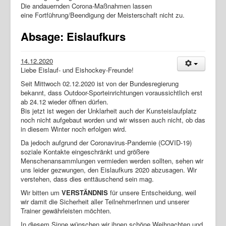
Die andauernden Corona-Maßnahmen lassen
eine Fortführung/Beendigung der Meisterschaft nicht zu.
Absage: Eislaufkurs
14.12.2020
Liebe Eislauf- und Eishockey-Freunde!
Seit Mittwoch 02.12.2020 ist von der Bundesregierung
bekannt, dass Outdoor-Sporteinrichtungen voraussichtlich erst
ab 24.12 wieder öffnen dürfen.
Bis jetzt ist wegen der Unklarheit auch der Kunsteislaufplatz
noch nicht aufgebaut worden und wir wissen auch nicht, ob das
in diesem Winter noch erfolgen wird.
Da jedoch aufgrund der Coronavirus-Pandemie (COVID-19)
soziale Kontakte eingeschränkt und größere
Menschenansammlungen vermieden werden sollten, sehen wir
uns leider gezwungen, den Eislaufkurs 2020 abzusagen. Wir
verstehen, dass dies enttäuschend sein mag.
Wir bitten um
VERSTÄNDNIS
für unsere Entscheidung, weil
wir damit die Sicherheit aller TeilnehmerInnen und unserer
Trainer gewährleisten möchten.
In diesem Sinne wünschen wir ihnen schöne Weihnachten und