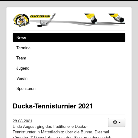
News
Termine
Team
Jugend
Verein
Sponsoren
Ducks-Tennisturnier 2021
28.08.2021
Ende August ging das traditionelle Ducks-
Tennisturnier in Mitterfladnitz über die Bühne. Diesmal
kämpften 7 Doppel-Paare um den Sieg, von denen sich