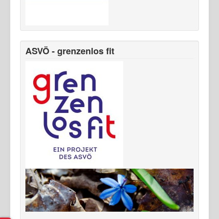
ASVÖ - grenzenlos fit